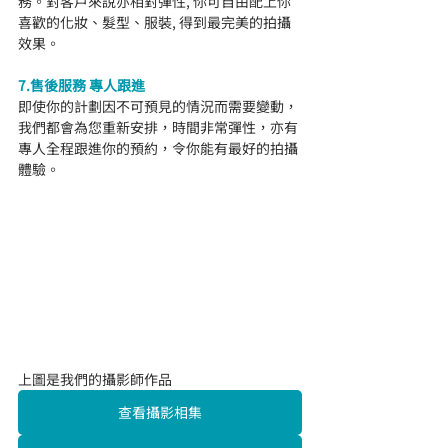
務。對客戶來說亦相對彈性, 你可自由配上你
喜歡的化妝、髮型、服裝, 得到最完美的拍攝
效果。
7.售後服務 專人跟進
即使你的計劃因不可預見的情況而需要變動，
我們都會為您重新安排，時間非常彈性，亦有
專人全程跟進你的預約，令你能有最好的拍攝
體驗。
上圖是我們的攝影師作品
查看攝影相集