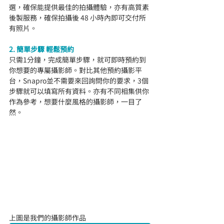
選，確保能提供最佳的拍攝體驗，亦有高質素
後製服務，確保拍攝後 48 小時內即可交付所
有照片。
2. 簡單步驟 輕鬆預約
只需1分鐘，完成簡單步驟，就可即時預約到
你想要的專屬攝影師。對比其他預約攝影平
台，Snapro並不需要來回詢問你的要求，3個
步驟就可以填寫所有資料。亦有不同相集供你
作為參考，想要什麼風格的攝影師，一目了
然。
上圖是我們的攝影師作品