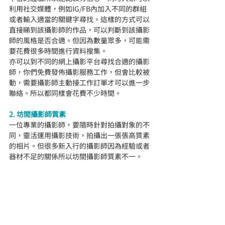
利用社交媒體，例如IG/FB內加入不同的群組
或者輸入適當的關鍵字尋找。這樣的方式可以
直接睇到該攝影師的作品，可以判斷到該攝影
師的風格是否合適。但因為數量眾多，可能需
要花費很多時間進行資料搜集。
亦可以到不同的網上攝影平台尋找合適的攝影
師，你們免費發佈攝影服務工作，但會比較被
動，需要攝影師主動接工作訂單才可以進一步
聯絡。所以都同樣會花費不少時間。
2. 坊間攝影師質素
一位專業的攝影師，要隨時針對拍攝對象的不
同，靈活運用攝影技術，拍攝出一張張高質素
的相片。但很多新入行的攝影師因為經驗或者
器材不足的關係所以坊間攝影師質素不一。