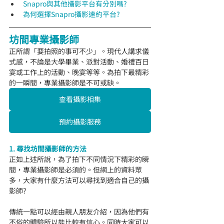
Snapro與其他攝影平台有分別嗎?
為何選擇Snapro攝影速約平台?
坊間專業攝影師
正所謂「要拍照的事可不少」。現代人講求儀
式感，不論是大學畢業、派對活動、婚禮百日
宴或工作上的活動、晚宴等等。為拍下最精彩
的一瞬間，專業攝影師是不可或缺。
查看攝影相集
預約攝影服務
1. 尋找坊間攝影師的方法
正如上述所說，為了拍下不同情況下精彩的瞬
間，專業攝影師是必須的。但網上的資料眾
多，大家有什麼方法可以尋找到適合自己的攝
影師?
傳統一點可以經由親人朋友介紹，因為他們有
不俗的體驗所以能比較有信心。同時大家可以