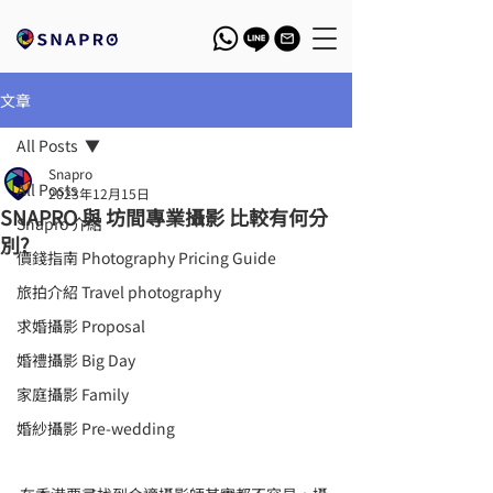
文章
All Posts
Snapro
All Posts
2023年12月15日
SNAPRO 與 坊間專業攝影 比較有何分
Snapro 介紹
別?
價錢指南 Photography Pricing Guide
旅拍介紹 Travel photography
求婚攝影 Proposal
婚禮攝影 Big Day
家庭攝影 Family
婚紗攝影 Pre-wedding