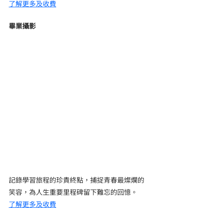
了解更多及收費
畢業攝影
記錄學習旅程的珍貴終點，捕捉青春最燦爛的
笑容，為人生重要里程碑留下難忘的回憶。
了解更多及收費