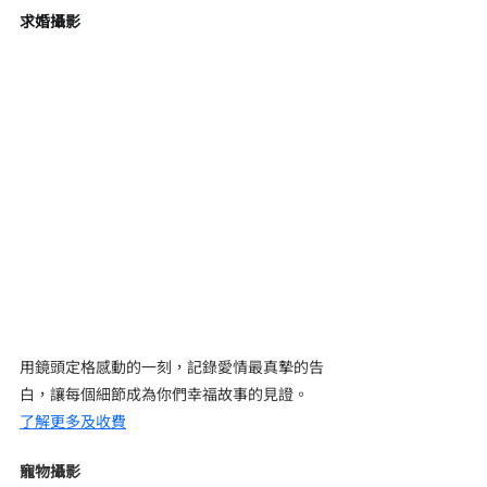
求婚攝影
用鏡頭定格感動的一刻，記錄愛情最真摯的告
白，讓每個細節成為你們幸福故事的見證。
了解更多及收費
寵物攝影