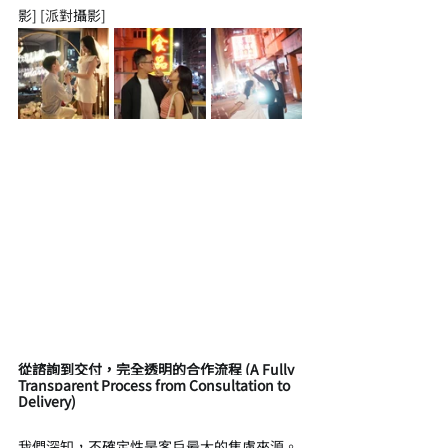
影] [
派對
攝影]
從諮詢到交付，完全透明的合作流程 (A Fully 
Transparent Process from Consultation to 
Delivery)
我們深知，不確定性是客戶最大的焦慮來源。