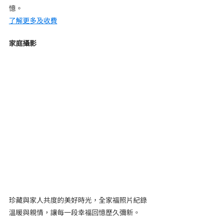
憶。
了解更多及收費
家庭攝影
珍藏與家人共度的美好時光，全家福照片紀錄
溫暖與親情，讓每一段幸福回憶歷久彌新。