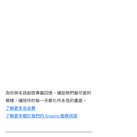
為你與毛孩創造專屬回憶，捕捉牠們最可愛的
模樣，讓陪伴的每一天都化作永恆的畫面。
了解更多及收費
了解更多關於我們的 Snapro 服務保證