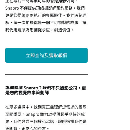
正在尋找一間專業可靠的
香港攝影公司
？
Snapro 不僅提供頂級攝影師預約服務，我們
更是您從策劃到執行的專屬夥伴。我們深刻理
解，每一次拍攝都是一個不可複製的故事。讓
我們用鏡頭為您捕捉永恆，創造價值。
立即查詢及獲取報價
為何選擇 Snapro？我們不只攝影公司，更
是您的視覺故事策劃師
在眾多選擇中，找到真正能理解您需求的團隊
至關重要。Snapro 致力於提供超乎期待的成
果，我們通過三個核心承諾，證明選擇我們是
更明智、更安心的決定。