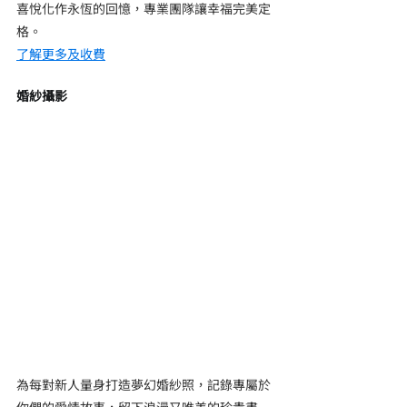
喜悅化作永恆的回憶，專業團隊讓幸福完美定
格。
了解更多及收費
婚紗攝影
為每對新人量身打造夢幻婚紗照，記錄專屬於