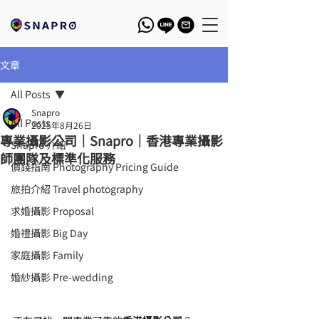
文章
All Posts
Snapro
All Posts
2025年8月26日
專業攝影公司｜Snapro｜香港專業攝影
Snapro 介紹
師團隊及標準化服務
價錢指南 Photography Pricing Guide
旅拍介紹 Travel photography
求婚攝影 Proposal
婚禮攝影 Big Day
家庭攝影 Family
婚紗攝影 Pre-wedding