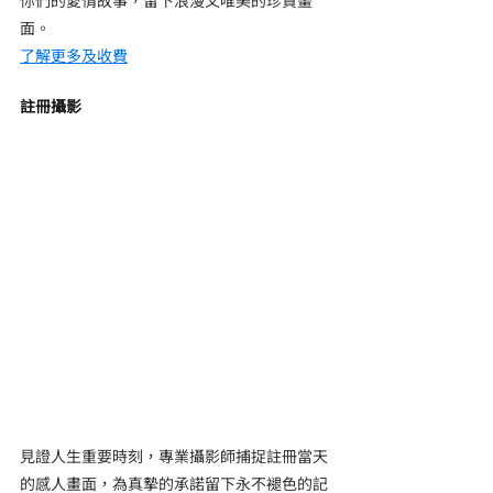
你們的愛情故事，留下浪漫又唯美的珍貴畫
面。
了解更多及收費
註冊攝影
見證人生重要時刻，專業攝影師捕捉註冊當天
的感人畫面，為真摯的承諾留下永不褪色的記