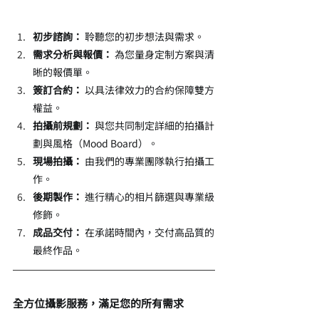
初步諮詢：
 聆聽您的初步想法與需求。
需求分析與報價：
 為您量身定制方案與清
晰的報價單。
簽訂合約：
 以具法律效力的合約保障雙方
權益。
拍攝前規劃：
 與您共同制定詳細的拍攝計
劃與風格（Mood Board）。
現場拍攝：
 由我們的專業團隊執行拍攝工
作。
後期製作：
 進行精心的相片篩選與專業級
修飾。
成品交付：
 在承諾時間內，交付高品質的
最終作品。
全方位攝影服務，滿足您的所有需求