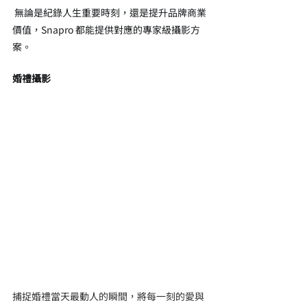
無論是紀錄人生重要時刻，還是提升品牌商業
價值，Snapro 都能提供對應的專家級攝影方
案。
婚禮攝影
捕捉婚禮當天最動人的瞬間，將每一刻的愛與