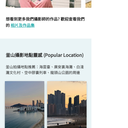
想看到更多我們攝影師的作品? 歡迎查看我們
的
相片及作品集
釜山攝影地點靈感 (Popular Location)
釜山拍攝地點推薦：海雲臺、廣安裏海灘、白淺
灘文化村、空中膠囊列車、龍頭山公園的周邊