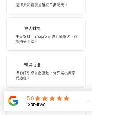
選擇攝影套餐並確認日期時間。
專人對接
平台安排「Snapro 認證」攝影師，確
認拍攝路線。
現場拍攝
攝影師引導自然互動，你只需出席享
受過程。
作品交付
完成專業後製，於期限內交付成品。