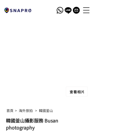
查看相片
首頁
>
海外旅拍
>
韓國釜山
韓國釜山攝影
服務 Busan
photography