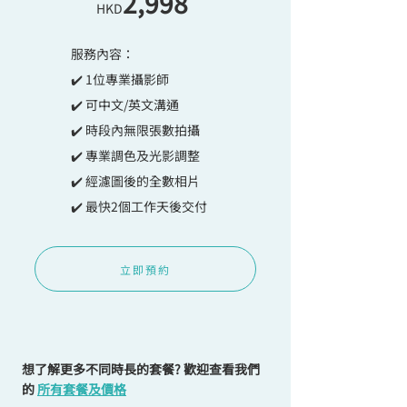
2,998
HKD
​服務內容：
✔️ ​​​1位專業攝影師
✔️ ​​可中文/英文溝通
✔️ ​​時段內無限張數拍攝
✔️ ​​專業調色及光影調整
✔️ ​​經濾圖後的全數相片
✔️ ​​最快2個工作天後交付
立即預約
想了解更多不同時長的套餐?
歡迎查看我們
的
所有套餐及價格