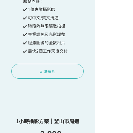
​服務內容：
✔️ ​​​1位專業攝影師
✔️ ​​可中文/英文溝通
✔️ ​​時段內無限張數拍攝
✔️ ​​專業調色及光影調整
✔️ ​​經濾圖後的全數相片
✔️ ​​最快2個工作天後交付
立即預約
1小時攝影方案｜釜山市周邊