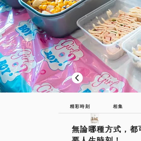
精彩時刻
相集
無論哪種方式，都可
要人生時刻！