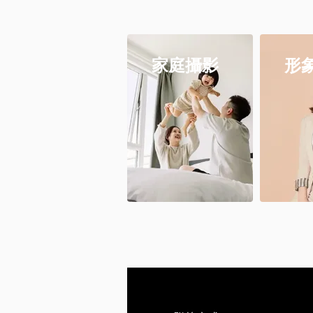
家庭攝影
形