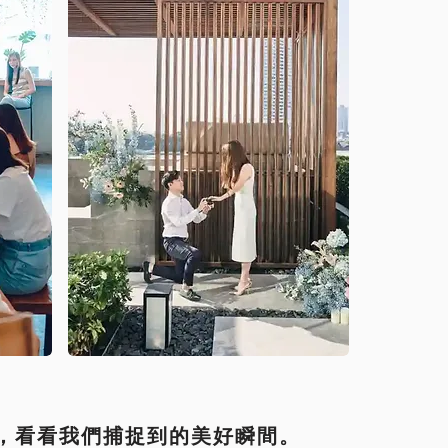
，看看我們捕捉到的美好瞬間。