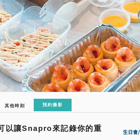
預約攝影
其他時刻
以讓Snapro來記錄你的重
生日會