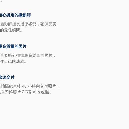
刻。
精心挑選的攝影師
攝影師擅長指導姿勢，確保完美
的最佳瞬間。
最高質量的照片
重要時刻拍攝最高質量的照片，
住自己的成就。
快速交付
拍攝結束後 48 小時內交付照片，
以立即將照片分享到社交媒體。