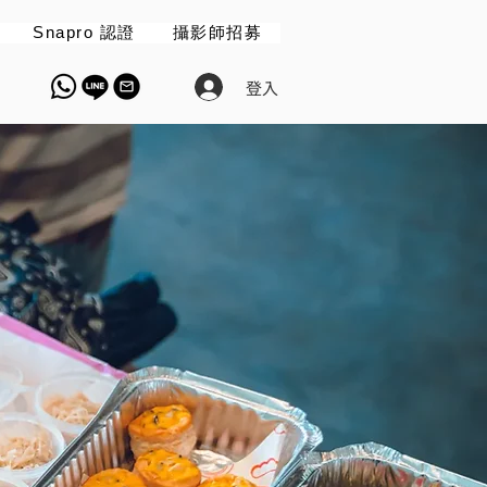
Snapro 認證
攝影師招募
登入