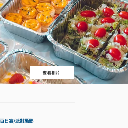
查看相片
/百日宴/派對攝影