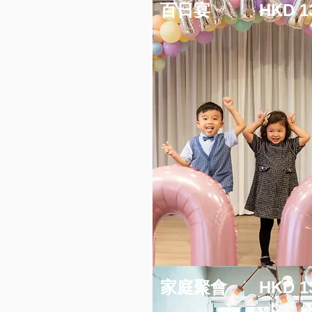
百日宴
HKD 1
家庭聚會
HKD 1