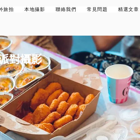
外旅拍
本地攝影
聯絡我們
常見問題
精選文章
/派對攝影