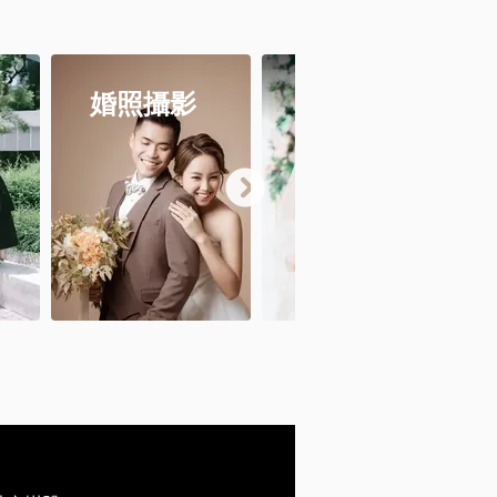
婚照攝影
婚禮攝影