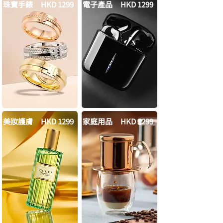
珠寶手錶
HKD 1299
電子產品
HKD 1299
美妝護膚
HKD 1299
家庭用品
HKD 1299