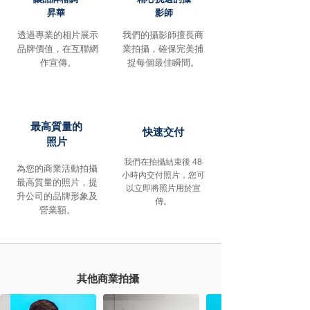
昇華
影師
透過專業的相片展示
我們的攝影師擅長商
品牌價值，在互聯網
業拍攝，確保完美捕
作宣傳。
捉每個最佳瞬間。
最高質量的
快速交付
照片
我們在拍攝結束後 48
為您的商業活動拍攝
小時內交付照片，您可
最高質量的照片，提
以立即將照片用於宣
升公司的品牌形象及
傳。
營業額。
​其他商業拍攝