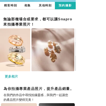
精彩時刻
相集
其他時刻
預約攝影
無論那種場合或要求，都可以讓Snapro
來拍攝專業照片！
更多相片
為你拍攝專業產品照片，提升產品銷量。
在我們的作品中尋找拍攝靈感，與我們一起讓您
的產品照片變得完美！