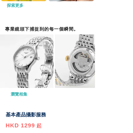
探索更多
專業鏡頭下捕捉到的每一個瞬間。
瀏覽相集
基本
產品攝影服務
HKD 1299
起