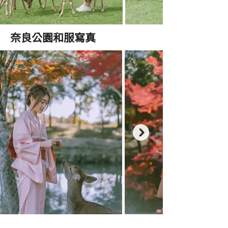
奈良公園和服寫真