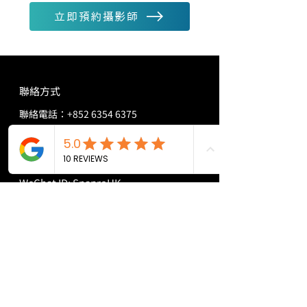
立即預約攝影師
聯絡方式
聯絡電話：
+852 6354 6375
Whatsapp：
wa.me/85263546375
Line：
https://lin.ee/PPi02hs
WeChat ID: SnaproHK
客戶服務辦工時間：10am-7pm
頁面導航