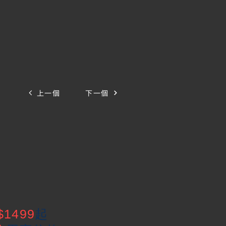
上一個
下一個
$1499
起