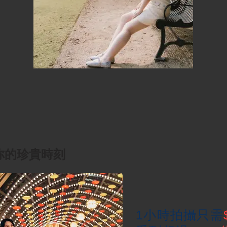
你的珍貴時刻
1
小時拍攝只需