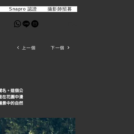
Snapro 認證
攝影師招募
登入
上一個
下一個
聞名。這個公
是在花園中漫
場景中的自然