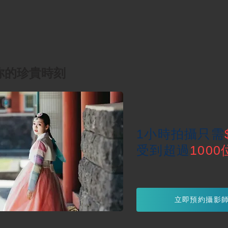
你的珍貴時刻
1
小時拍攝只需
受到超過
1000
立即預約攝影