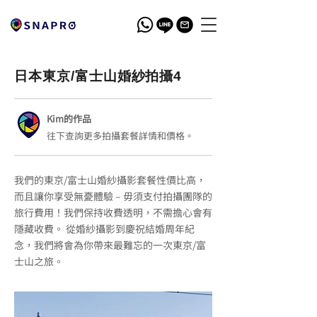
日本東京/富士山婚紗拍攝4
Kim的作品
往下查詢更多拍攝套餐詳情和價格。
我們的東京/富士山婚紗攝影套餐性價比高，
而且讓你享受無憂體驗 – 毋須支付拍攝團隊的
旅行費用！我們保持收費透明，不需擔心會有
隱藏收費。 從婚紗攝影到慶祝結婚周年紀
念，我們將會為你帶來最難忘的一次東京/富
士山之旅。