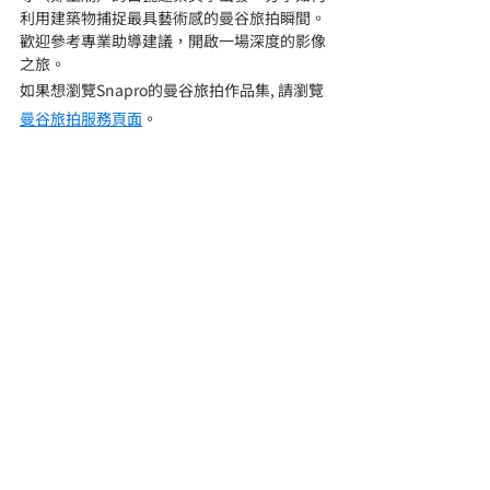
利用建築物捕捉最具藝術感的曼谷旅拍瞬間。
歡迎參考專業助導建議，開啟一場深度的影像
之旅。
如果想瀏覽Snapro的曼谷旅拍作品集, 請瀏覽 
曼谷旅拍服務頁面
。