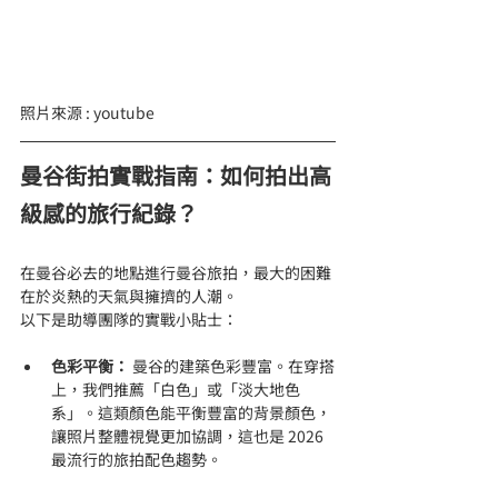
照片來源 : youtube
曼谷街拍實戰指南：如何拍出高
級感的旅行紀錄？
在曼谷必去的地點進行曼谷旅拍，最大的困難
在於炎熱的天氣與擁擠的人潮。
以下是助導團隊的實戰小貼士：
色彩平衡：
 曼谷的建築色彩豐富。在穿搭
上，我們推薦「白色」或「淡大地色
系」。這類顏色能平衡豐富的背景顏色，
讓照片整體視覺更加協調，這也是 2026 
最流行的旅拍配色趨勢。