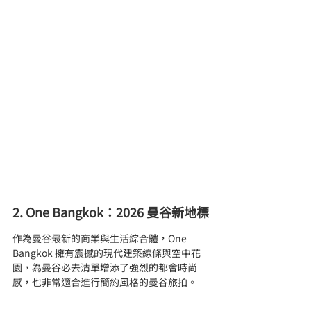
2. One Bangkok：2026 曼谷新地標
作為曼谷最新的商業與生活綜合體，One 
Bangkok 擁有震撼的現代建築線條與空中花
園，為曼谷必去清單增添了強烈的都會時尚
感，也非常適合進行簡約風格的曼谷旅拍。