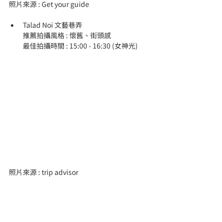
照片來源 : Get your guide
Talad Noi 文藝巷弄
推薦拍攝風格 : 懷舊、街頭感
最佳拍攝時間 : 15:00 - 16:30 (女神光)
照片來源 : trip advisor