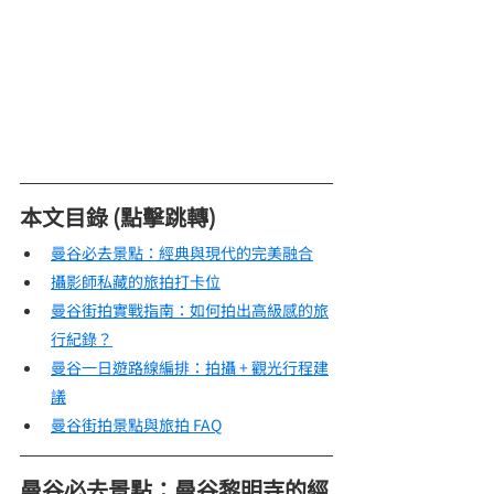
本文目錄 (點擊跳轉)
曼谷必去景點：經典與現代的完美融合
攝影師私藏的旅拍打卡位
曼谷街拍實戰指南：如何拍出高級感的旅
行紀錄？
曼谷一日遊路線編排：拍攝 + 觀光行程建
議
曼谷街拍景點與旅拍 FAQ
曼谷必去景點：曼谷黎明寺的經