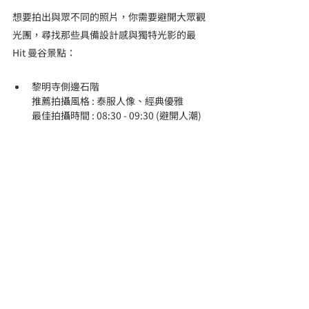
想要拍出與眾不同的照片，你需要避開大眾觀
光團，尋找那些具備設計感與獨特光影的最 
Hit 曼谷景點：
黎明寺側邊石階
推薦拍攝風格 : 泰服人像、經典優雅
最佳拍攝時間 : 08:30 - 09:30 (避開人潮)