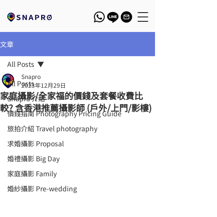
文章
All Posts
Snapro
All Posts
2023年12月29日
家庭攝影/全家福的價錢及套餐收費比
Snapro 介紹
較? 含香港推薦攝影師 (戶外/上門/影樓)
價錢指南 Photography Pricing Guide
旅拍介紹 Travel photography
求婚攝影 Proposal
婚禮攝影 Big Day
家庭攝影 Family
婚紗攝影 Pre-wedding