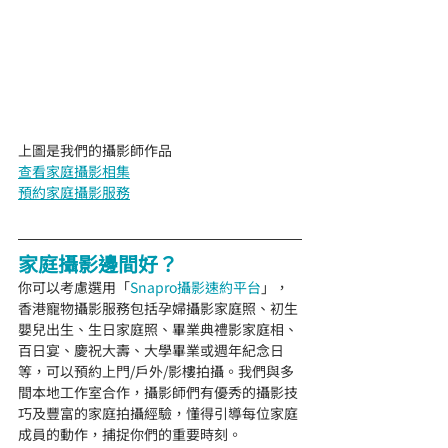
上圖是我們的攝影師作品
查看家庭攝影相集
預約家庭攝影服務
家庭攝影邊間好？
你可以考慮選用「
Snapro攝影速約平台
」，
香港寵物攝影服務包括孕婦攝影家庭照、初生
嬰兒出生、生日家庭照、畢業典禮影家庭相、
百日宴、慶祝大壽、大學畢業或週年紀念日
等，可以預約上門/戶外/影樓拍攝。我們與多
間本地工作室合作，攝影師們有優秀的攝影技
巧及豐富的家庭拍攝經驗，懂得引導每位家庭
成員的動作，捕捉你們的重要時刻。