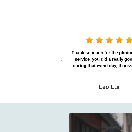
Thank so much for the phot
service, you did a really go
during that event day, thank
Leo Lui