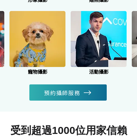
寵物攝影
活動攝影
預約攝師服務
受到超過1000位用家信賴