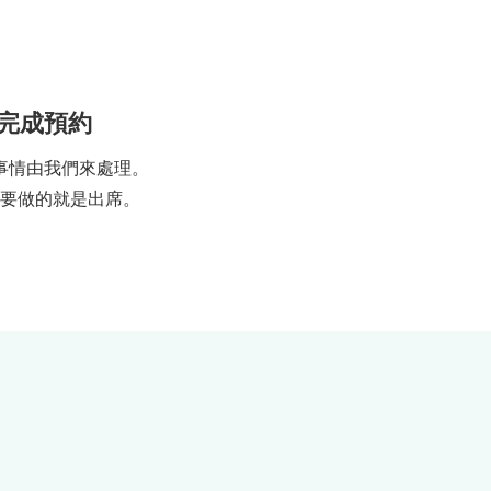
完成預約
事情由我們來處理。
要做的就是出席。