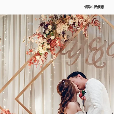
領取9折優惠