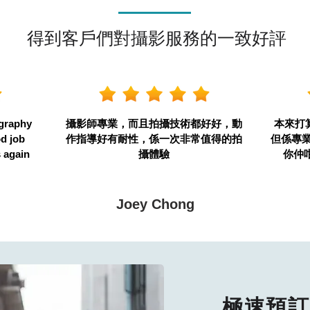
得到客戶們對攝影服務的一致好評
ography
攝影師專業，而且拍攝技術都好好，動
本來打
od job
作指導好有耐性，係一次非常值得的拍
但係專
s again
攝體驗
你仲
Joey Chong
極速預訂