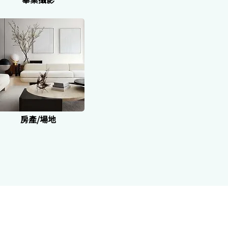
房產/場地