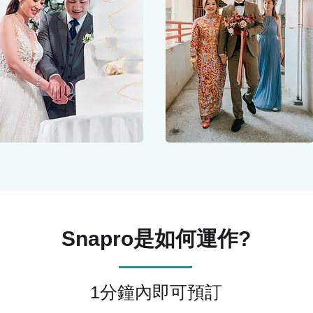
Snapro​是如何運作?
1分鐘內即可預訂