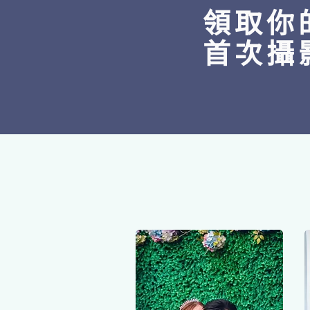
領取你
首次攝