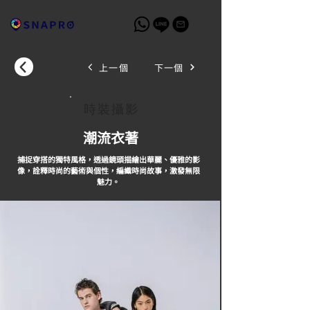
上一個
下一個
時裝攝影
潮流衣著
捕捉穿搭的獨特風格，透過鏡頭描繪出華麗、優雅的影
像，詮釋時尚的藝術與個性，編織時尚故事，激發無限
魅力。