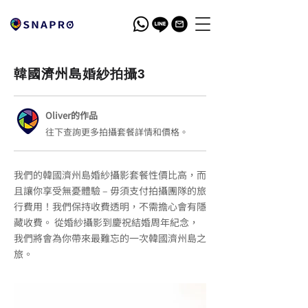
韓國濟州島婚紗拍攝3
Oliver的作品
往下查詢更多拍攝套餐詳情和價格。
我們的韓國濟州島婚紗攝影套餐性價比高，而
且讓你享受無憂體驗 – 毋須支付拍攝團隊的旅
行費用！我們保持收費透明，不需擔心會有隱
藏收費。 從婚紗攝影到慶祝結婚周年紀念，
我們將會為你帶來最難忘的一次韓國濟州島之
旅。