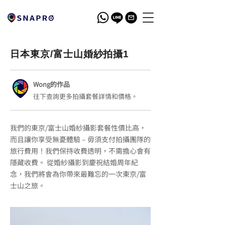
日本東京/富士山婚紗拍攝1
Wong的作品
往下查詢更多拍攝套餐詳情和價格。
我們的東京/富士山婚紗攝影套餐性價比高，
而且讓你享受無憂體驗 – 毋須支付拍攝團隊的
旅行費用！我們保持收費透明，不需擔心會有
隱藏收費。 從婚紗攝影到慶祝結婚周年紀
念，我們將會為你帶來最難忘的一次東京/富
士山之旅。