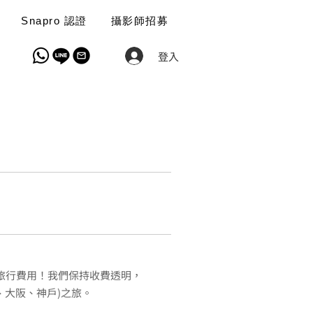
Snapro 認證
攝影師招募
登入
的旅行費用！我們保持收費透明，
、大阪、神戶)之旅。