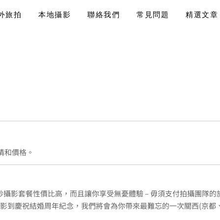
外旅拍
本地攝影
聯絡我們
常見問題
精選文章
情和價格。
紗攝影套餐性價比高，而且讓你享受無憂體驗 – 毋須支付拍攝團隊
攝影到慶祝結婚周年紀念，我們將會為你帶來最難忘的一次關西(京都