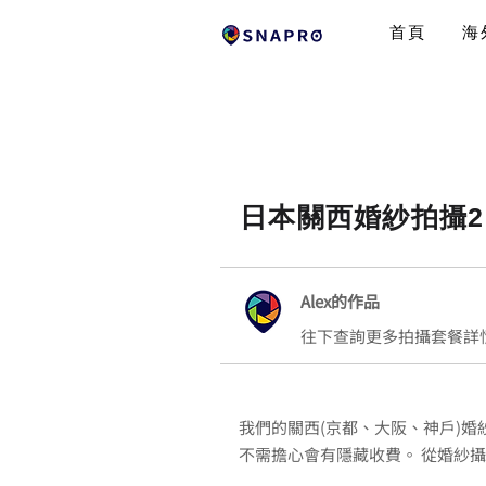
首頁
海
日本關西婚紗拍攝2
Alex的作品
往下查詢更多拍攝套餐詳
我們的關西(京都、大阪、神戶)婚
不需擔心會有隱藏收費。 從婚紗